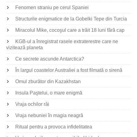
Fenomen straniu pe cerul Spaniei
Structurile enigmatice de la Gobelki Tepe din Turcia
Miracolul Mike, cocoşul care a trăit 18 luni fără cap
KGB-ul a înregistrat rasele extraterestre care ne
vizitează planeta
Ce secrete ascunde Antarctica?
În largul coastelor Australiei a fost filmată o sirenă
Omul zburător din Kazakhstan
Insula Paştelui, o mare enigmă
Vraja ochilor răi
Vraja nebuniei în magia neagră
Ritual pentru a provoca infidelitatea