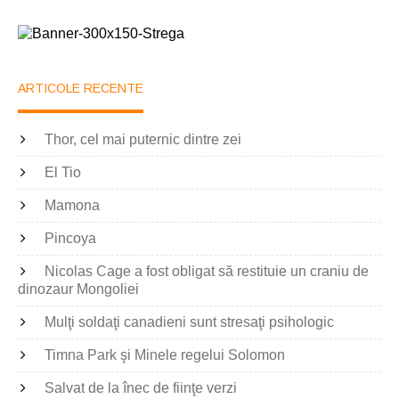
ARTICOLE RECENTE
Thor, cel mai puternic dintre zei
El Tio
Mamona
Pincoya
Nicolas Cage a fost obligat să restituie un craniu de
dinozaur Mongoliei
Mulţi soldaţi canadieni sunt stresaţi psihologic
Timna Park şi Minele regelui Solomon
Salvat de la înec de fiinţe verzi