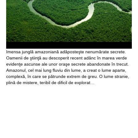
Imensa junglă amazoniană adăposteşte nenumărate secrete.
Oamenii de ştiinţă au descoperit recent adânc în marea verde
evidenţe ascunse ale unor oraşe secrete abandonate în trecut.
Amazonul, cel mai lung fluviu din lume, a creat o lume aparte,
complexă, în care se pătrunde extrem de greu. O lume stranie,
plină de mistere, teribil de dificil de explorat…