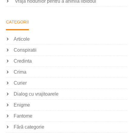
Vraja nodurilor pentru a anihila libidoul
CATEGORII
Articole
Conspiratii
Credinta
Crima
Curier
Dialog cu vrajitoarele
Enigme
Fantome
Fără categorie