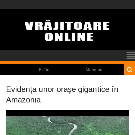
El Tio
Mamona
Pincoy
Evidenţa unor oraşe gigantice în
Amazonia