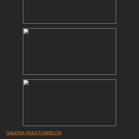
GALERIA VRĂJITOARELOR