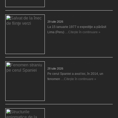
Salvat de la înec de fiinţe verzi
29 iulie 2026
La 15 ianuarie 1977 o expediţie a părăsit
Lima (Peru) …
Citește în continuare »
Fenomen straniu pe cerul Spaniei
28 iulie 2026
Pe cerul Spaniei a avut loc, în 2014, un
fenomen …
Citește în continuare »
Structurile enigmatice de la Gobelki Tepe din
Turcia