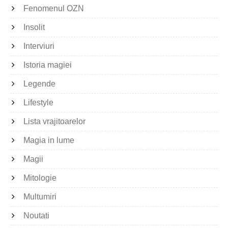
Fenomenul OZN
Insolit
Interviuri
Istoria magiei
Legende
Lifestyle
Lista vrajitoarelor
Magia in lume
Magii
Mitologie
Multumiri
Noutati