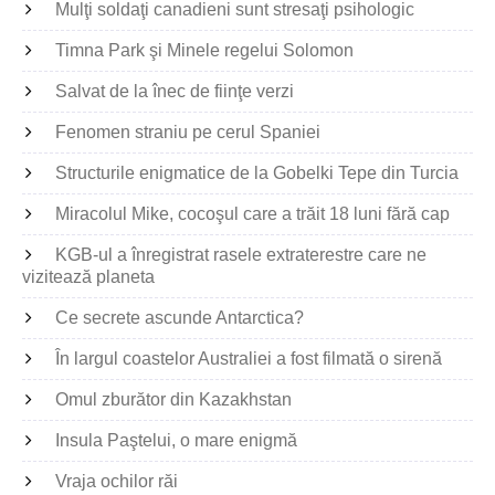
Mulţi soldaţi canadieni sunt stresaţi psihologic
Timna Park şi Minele regelui Solomon
Salvat de la înec de fiinţe verzi
Fenomen straniu pe cerul Spaniei
Structurile enigmatice de la Gobelki Tepe din Turcia
Miracolul Mike, cocoşul care a trăit 18 luni fără cap
KGB-ul a înregistrat rasele extraterestre care ne
vizitează planeta
Ce secrete ascunde Antarctica?
În largul coastelor Australiei a fost filmată o sirenă
Omul zburător din Kazakhstan
Insula Paştelui, o mare enigmă
Vraja ochilor răi