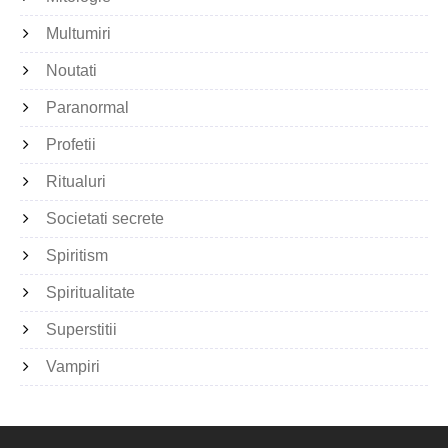
Multumiri
Noutati
Paranormal
Profetii
Ritualuri
Societati secrete
Spiritism
Spiritualitate
Superstitii
Vampiri