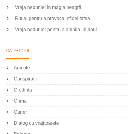
Vraja nebuniei în magia neagră
Ritual pentru a provoca infidelitatea
Vraja nodurilor pentru a anihila libidoul
CATEGORII
Articole
Conspiratii
Credinta
Crima
Curier
Dialog cu vrajitoarele