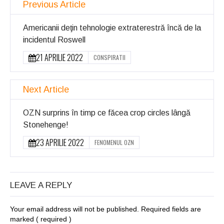
Previous Article
Americanii deţin tehnologie extraterestră încă de la
incidentul Roswell
21 APRILIE 2022
CONSPIRATII
Next Article
OZN surprins în timp ce făcea crop circles lângă
Stonehenge!
23 APRILIE 2022
FENOMENUL OZN
LEAVE A REPLY
Your email address will not be published. Required fields are
marked
( required )