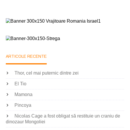
ARTICOLE RECENTE
Thor, cel mai puternic dintre zei
El Tio
Mamona
Pincoya
Nicolas Cage a fost obligat să restituie un craniu de
dinozaur Mongoliei