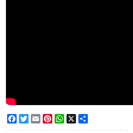
Facebook
Twitter
Email
Pinterest
WhatsApp
X
Partajeaz