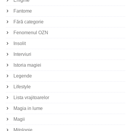
Enigme
Fantome
Fără categorie
Fenomenul OZN
Insolit
Interviuri
Istoria magiei
Legende
Lifestyle
Lista vrajitoarelor
Magia in lume
Magii
Mitologie