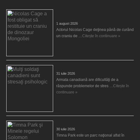
Nicolas Cage a fost obligat să restituie un
craniu de dinozaur Mongoliei
1 august 2026
Actorul Nicolas Cage deţinea până de curând
un craniu de …
Citește în continuare »
Mulţi soldaţi canadieni sunt stresaţi psihologic
31 iulie 2026
Armata canadiană are dificultăţi de a
răspunde problemelor de stres …
Citește în
continuare »
Timna Park şi Minele regelui Solomon
30 iulie 2026
Timna Park este un parc naţional aflat în