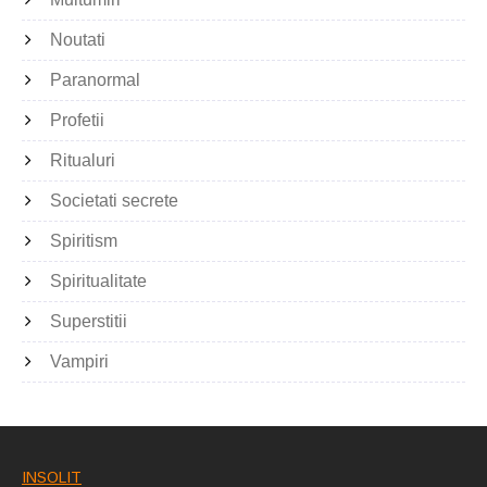
Noutati
Paranormal
Profetii
Ritualuri
Societati secrete
Spiritism
Spiritualitate
Superstitii
Vampiri
INSOLIT