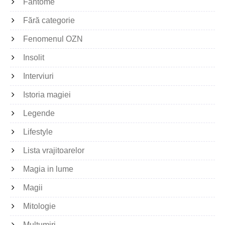
Fantome
Fără categorie
Fenomenul OZN
Insolit
Interviuri
Istoria magiei
Legende
Lifestyle
Lista vrajitoarelor
Magia in lume
Magii
Mitologie
Multumiri