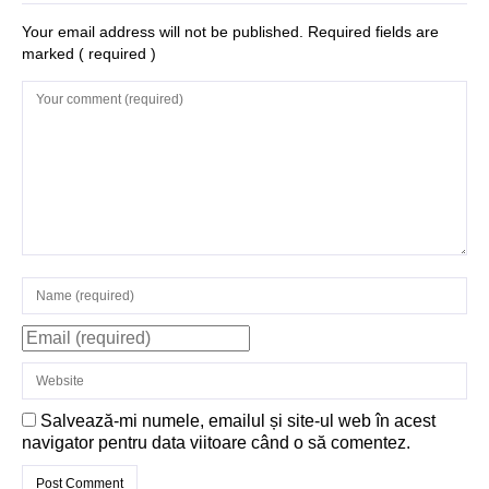
Structurile
Your email address will not be published. Required fields are
marked
( required )
enigmatice de la
Gobelki Tepe din
Turcia
Salvează-mi numele, emailul și site-ul web în acest
navigator pentru data viitoare când o să comentez.