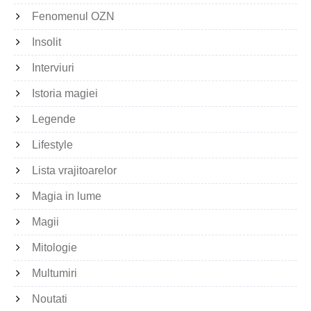
Fenomenul OZN
Insolit
Interviuri
Istoria magiei
Legende
Lifestyle
Lista vrajitoarelor
Magia in lume
Magii
Mitologie
Multumiri
Noutati