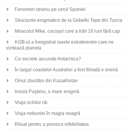
Fenomen straniu pe cerul Spaniei
Structurile enigmatice de la Gobelki Tepe din Turcia
Miracolul Mike, cocoşul care a trăit 18 luni fără cap
KGB-ul a înregistrat rasele extraterestre care ne
vizitează planeta
Ce secrete ascunde Antarctica?
În largul coastelor Australiei a fost filmată o sirenă
Omul zburător din Kazakhstan
Insula Paştelui, o mare enigmă
Vraja ochilor răi
Vraja nebuniei în magia neagră
Ritual pentru a provoca infidelitatea