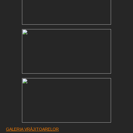
GALERIA VRĂJITOARELOR