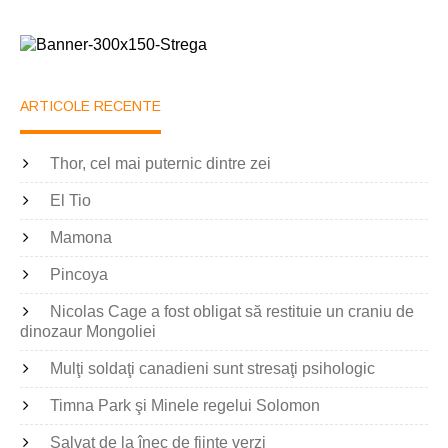
ARTICOLE RECENTE
Thor, cel mai puternic dintre zei
El Tio
Mamona
Pincoya
Nicolas Cage a fost obligat să restituie un craniu de
dinozaur Mongoliei
Mulţi soldaţi canadieni sunt stresaţi psihologic
Timna Park şi Minele regelui Solomon
Salvat de la înec de fiinţe verzi