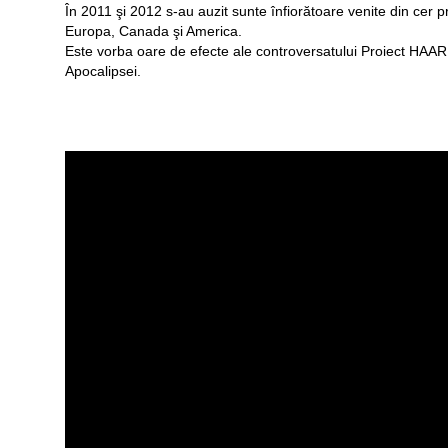
În 2011 şi 2012 s-au auzit sunte înfiorătoare venite din cer p
Europa, Canada şi America.
Este vorba oare de efecte ale controversatului Proiect HAAR
Apocalipsei.