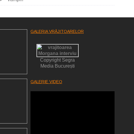
GALERIA VRĂJITOARELOR
Copyright Segra
Media București
GALERIE VIDEO