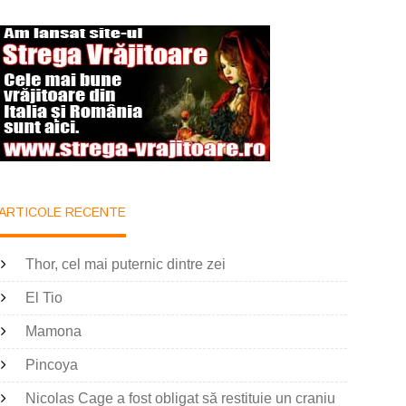
ARTICOLE RECENTE
Thor, cel mai puternic dintre zei
El Tio
Mamona
Pincoya
Nicolas Cage a fost obligat să restituie un craniu