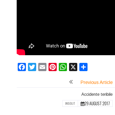
Facebook
Twitter
Email
Pinterest
WhatsApp
X
Partaj
Previous Article
Accidente teribile
29 AUGUST 2017
INSOLIT