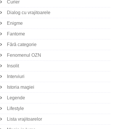
Curier
Dialog cu vrajitoarele
Enigme
Fantome
Fără categorie
Fenomenul OZN
Insolit
Interviuri
Istoria magiei
Legende
Lifestyle
Lista vrajitoarelor