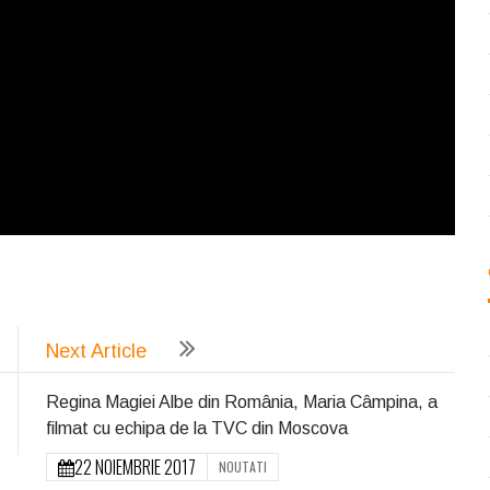
ează
Next Article
Regina Magiei Albe din România, Maria Câmpina, a
filmat cu echipa de la TVC din Moscova
22 NOIEMBRIE 2017
NOUTATI