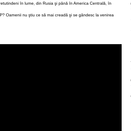
retutindeni în lume, din Rusia şi până în America Centrală, în
P? Oamenii nu ştiu ce să mai creadă şi se gândesc la venirea