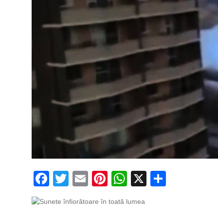
Facebook
Twitter
Email
Pinterest
WhatsApp
X
Partaj