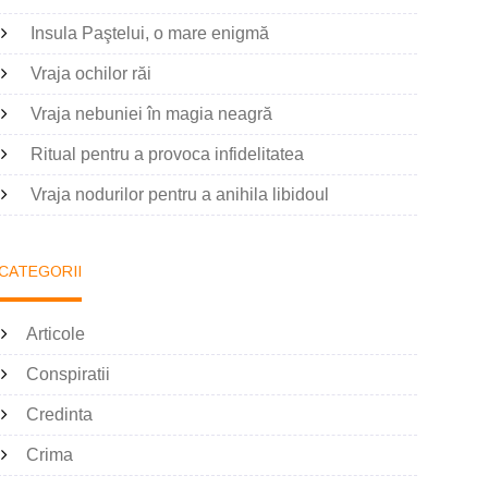
Insula Paştelui, o mare enigmă
Vraja ochilor răi
Vraja nebuniei în magia neagră
Ritual pentru a provoca infidelitatea
Vraja nodurilor pentru a anihila libidoul
CATEGORII
Articole
Conspiratii
Credinta
Crima