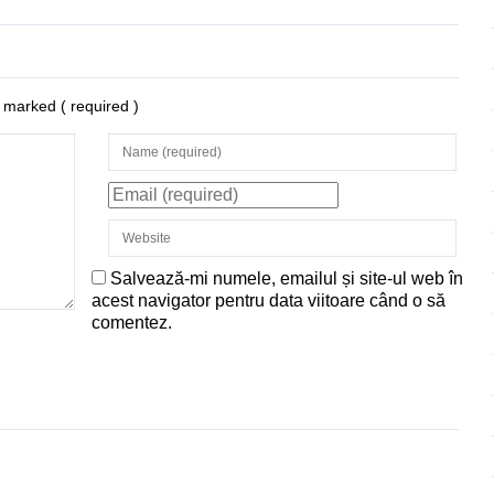
re marked
( required )
Salvează-mi numele, emailul și site-ul web în
acest navigator pentru data viitoare când o să
comentez.