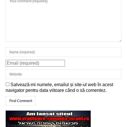
Structurile
enigmatice de la
Gobelki Tepe din
Turcia
Salvează-mi numele, emailul și site-ul web în acest
navigator pentru data viitoare când o să comentez.