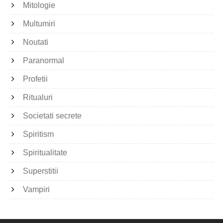
Mitologie
Multumiri
Noutati
Paranormal
Profetii
Ritualuri
Societati secrete
Spiritism
Spiritualitate
Superstitii
Vampiri