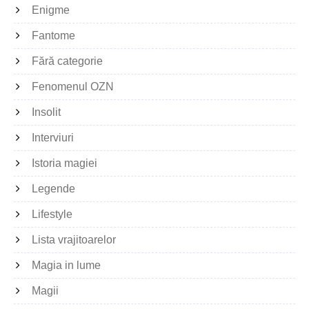
Enigme
Fantome
Fără categorie
Fenomenul OZN
Insolit
Interviuri
Istoria magiei
Legende
Lifestyle
Lista vrajitoarelor
Magia in lume
Magii