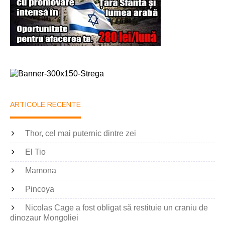
ARTICOLE RECENTE
Thor, cel mai puternic dintre zei
El Tio
Mamona
Pincoya
Nicolas Cage a fost obligat să restituie un craniu de
dinozaur Mongoliei