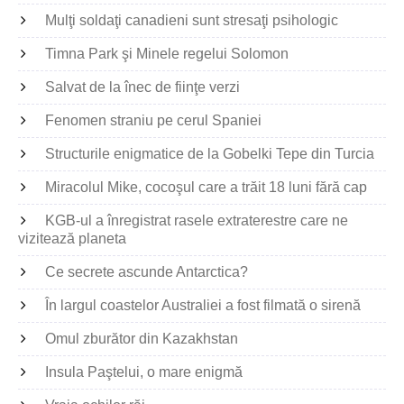
Mulţi soldaţi canadieni sunt stresaţi psihologic
Timna Park şi Minele regelui Solomon
Salvat de la înec de fiinţe verzi
Fenomen straniu pe cerul Spaniei
Structurile enigmatice de la Gobelki Tepe din Turcia
Miracolul Mike, cocoşul care a trăit 18 luni fără cap
KGB-ul a înregistrat rasele extraterestre care ne
vizitează planeta
Ce secrete ascunde Antarctica?
În largul coastelor Australiei a fost filmată o sirenă
Omul zburător din Kazakhstan
Insula Paştelui, o mare enigmă