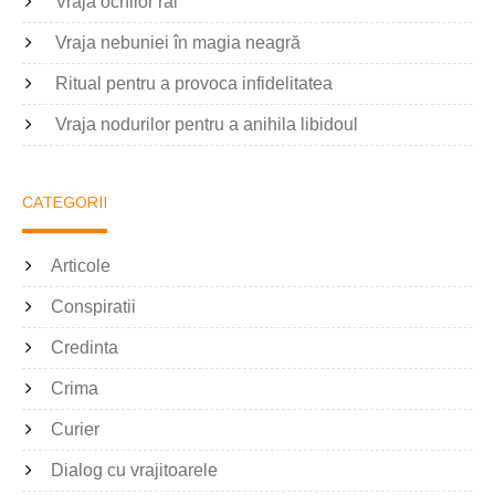
Vraja ochilor răi
Vraja nebuniei în magia neagră
Ritual pentru a provoca infidelitatea
Vraja nodurilor pentru a anihila libidoul
CATEGORII
Articole
Conspiratii
Credinta
Crima
Curier
Dialog cu vrajitoarele