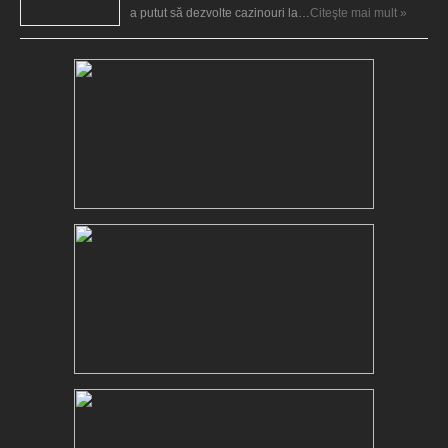
a putut să dezvolte cazinouri la…
Citeşte mai mult »