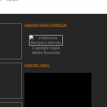
GALERIA VRĂJITOARELOR
Copyright Segra
Media București
GALERIE VIDEO