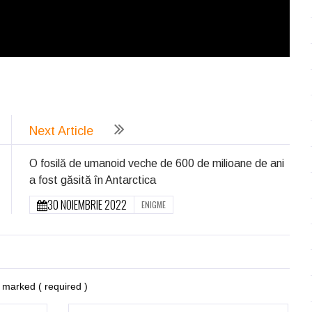
ează
Next Article
O fosilă de umanoid veche de 600 de milioane de ani
a fost găsită în Antarctica
30 NOIEMBRIE 2022
ENIGME
re marked
( required )