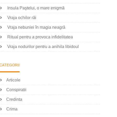
Insula Paştelui, o mare enigmă
Vraja ochilor răi
Vraja nebuniei în magia neagră
Ritual pentru a provoca infidelitatea
Vraja nodurilor pentru a anihila libidoul
CATEGORII
Articole
Conspiratii
Credinta
Crima