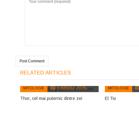
RELATED ARTICLES
5 AUGUST 2026
MITOLOGIE
MITOLOGIE
Thor, cel mai puternic dintre zei
El Tio