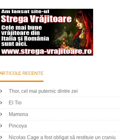
ARTICOLE RECENTE
Thor, cel mai puternic dintre zei
El Tio
Mamona
Pincoya
Nicolas Cage a fost obligat să restituie un craniu