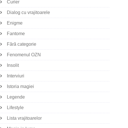
Curier
Dialog cu vrajitoarele
Enigme
Fantome
Fără categorie
Fenomenul OZN
Insolit
Interviuri
Istoria magiei
Legende
Lifestyle
Lista vrajitoarelor