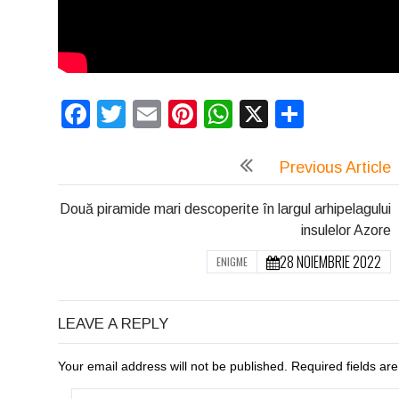
Facebook
Twitter
Email
Pinterest
WhatsApp
X
Partaj
Previous Article
Două piramide mari descoperite în largul arhipelagului
insulelor Azore
28 NOIEMBRIE 2022
ENIGME
LEAVE A REPLY
Your email address will not be published. Required fields a