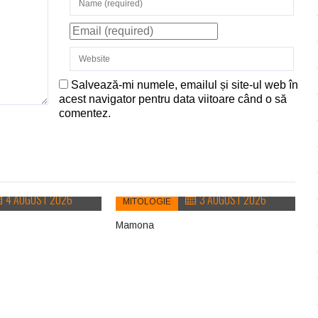
Salvează-mi numele, emailul și site-ul web în
acest navigator pentru data viitoare când o să
comentez.
4 AUGUST 2026
3 AUGUST 2026
MITOLOGIE
Mamona